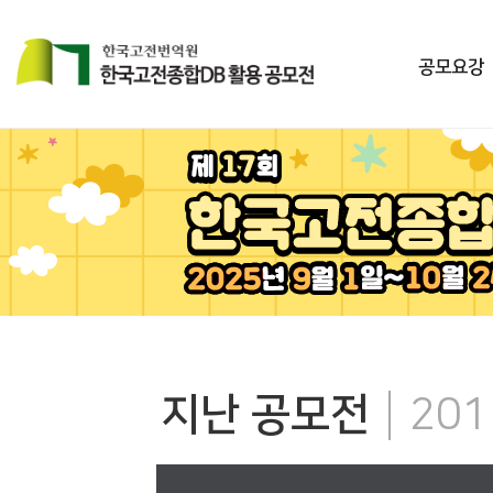
공모요강
지난 공모전
201