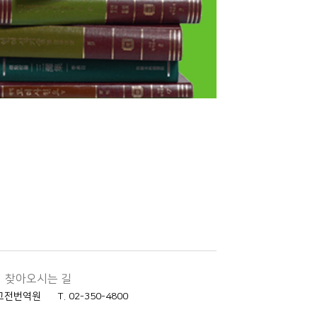
찾아오시는 길
한국고전번역원
T. 02-350-4800