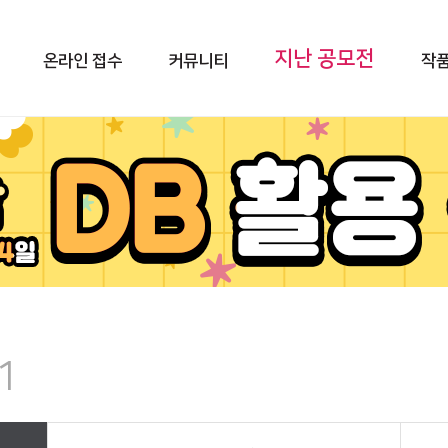
지난 공모전
온라인 접수
커뮤니티
작품
1