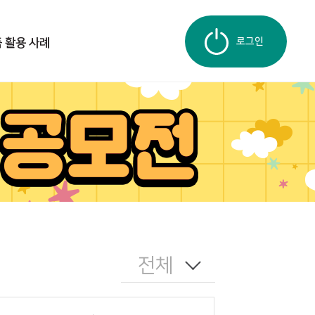
로그인
 활용 사례
전체